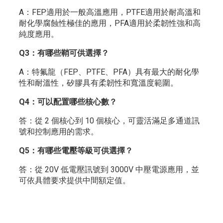
A：FEP適用於一般高溫應用，PTFE適用於耐高溫和
耐化學腐蝕性極佳的應用，PFA適用於柔韌性強和高
純度應用。
Q3：有哪些鞘可供選擇？
A：特氟龍（FEP、PTFE、PFA）具有最大的耐化學
性和耐溫性，矽膠具有柔韌性和寬溫度範圍。
Q4：可以配置哪些核心數？
答：從 2 個核心到 10 個核心，可靈活滿足多通道訊
號和控制應用的需求。
Q5：有哪些電壓等級可供選擇？
答：從 20V 低電壓訊號到 3000V 中壓電源應用，並
可依具體要求提供中間額定值。