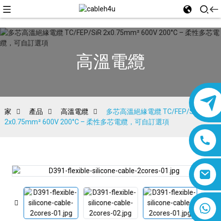
高溫電纜
家
產品
高溫電纜
多芯高溫絕緣電纜 TC/FEP/SiR
2x0.75mm² 600V 200°C – 柔性多芯電纜，可自訂選項
8618019377761