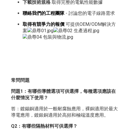
下載技術規格
取得完整的電氣性能數據
聯絡我們的工程團隊
- 討論您的電子線路需求
取得有競爭力的報價
可提供OEM/ODM解決方
案
常問問題
問題1：有哪些導體選項可供選擇，每種選項應該在
什麼情況下使用？
答：鍍錫銅適用於一般耐腐蝕應用，裸銅適用於最大
導電應用，鍍銀銅適用於高頻和極端溫度應用。
Q2：有哪些隔熱材料可供選擇？