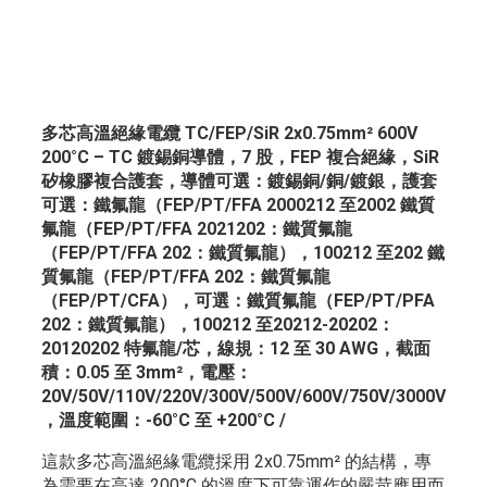
多芯高溫絕緣電纜 TC/FEP/SiR 2x0.75mm² 600V
200°C – TC 鍍錫銅導體，7 股，FEP 複合絕緣，SiR
矽橡膠複合護套，導體可選：鍍錫銅/銅/鍍銀，護套
可選：鐵氟龍（FEP/PT/FFA 2000212 至2002 鐵質
氟龍（FEP/PT/FFA 2021202：鐵質氟龍
（FEP/PT/FFA 202：鐵質氟龍），100212 至202 鐵
質氟龍（FEP/PT/FFA 202：鐵質氟龍
（FEP/PT/CFA），可選：鐵質氟龍（FEP/PT/PFA
202：鐵質氟龍），100212 至20212-20202：
20120202 特氟龍/芯，線規：12 至 30 AWG，截面
積：0.05 至 3mm²，電壓：
20V/50V/110V/220V/300V/500V/600V/750V/3000V
，溫度範圍：-60°C 至 +200°C /
這款多芯高溫絕緣電纜採用 2x0.75mm² 的結構，專
為需要在高達 200°C 的溫度下可靠運作的嚴苛應用而