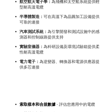
航空航天電子學：
為飛機和太空船系統提供輕
型耐高溫電纜
半導體製造：
可在高溫下為晶圓加工設備提供
可靠的連接
汽車測試系統：
為引擎開發和測試設施中的感
測器和控制線路提供支持
實驗室儀器：
為科研設備及環境試驗箱提供柔
性耐高溫電纜
電力電子：
為逆變器、轉換器和電源供應器提
供多芯連接
索取樣本和合規數據
- 評估您應用中的電纜