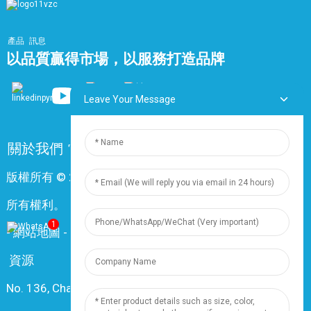
產品
訊息
以品質贏得市場，以服務打造品牌
Leave Your Message
關於我們
常問問題
聯絡我們
版權所有 © 2024 上海鼎尊電氣電纜股份有限公司。保留
所有權利。
1
-
網站地圖
-
Resource
資源
No. 136, Changxiang Rd., Nanxiang Town, 201802,