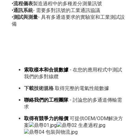
•
流程儀表
製造過程中的多種差分測量訊號
•
通訊系統
- 需要多對訊號的工業通訊協議
•
測試與測量
- 具有多通道要求的實驗室和工業測試設
備
索取樣本和合規數據
- 在您的應用程式中測試
我們的多對線纜
下載技術規格
取得完整的電氣性能數據
聯絡我們的工程團隊
- 討論您的多通道傳輸需
求
取得有競爭力的報價
可提供OEM/ODM解決方
案