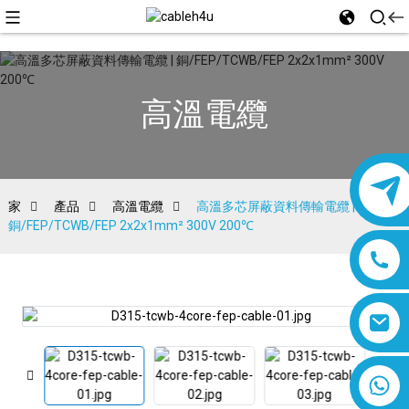
高溫電纜
家
產品
高溫電纜
高溫多芯屏蔽資料傳輸電纜 |
銅/FEP/TCWB/FEP 2x2x1mm² 300V 200℃
8618019377761