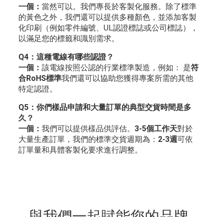
一個：
當然可以。我們專長於客製化服務。除了標準
的黃色之外，我們還可以提供多種顏色，並添加客製
化印刷（例如零件編號、UL認證標誌或公司標誌），
以滿足您的標籤和識別需求。
Q4：這種電線有哪些認證？
一個：
該電線按照公認的行業標準製造，例如：
是
符
合RoHS標準
我們還可以協助您獲得專案所需的其他
特定認證。
Q5：你們樣品申請和大量訂單的典型交貨時間是多
久？
一個：
我們可以提供樣品供評估。
3-5個工作天
對於
大量生產訂單，我們的標準交貨週期為：
2-3週
可依
訂單量和具體客製化要求進行調整。
與我們一起賦能您的品牌