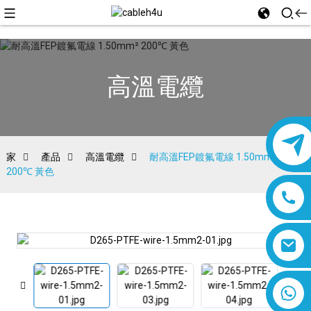
高溫電纜
家
產品
高溫電纜
耐高溫FEP鍍氟電線 1.50mm²
200℃ 黃色
8618019377761