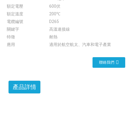
額定電壓
600伏
額定溫度
200℃
電纜編號
D265
關鍵字
高溫連接線
特徵
耐熱
應用
適用於航空航太、汽車和電子產業
聯絡我們
產品詳情