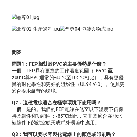
問答
問題1：FEP相對於PVC的主要優勢是什麼？
一個：
FEP具有更寬的工作溫度範圍（
-65°C 至
200°C
與PVC通常的-40°C至105°C相比），具有更優
異的耐化學性和更好的阻燃性（UL94 V-0）。
使其更
適合要求嚴苛的環境。
Q2：這種電線適合在極寒環境下使用嗎？
一個：
是的。我們的FEP電線在低至以下溫度下仍保
持柔韌性和功能性：
-65°C
因此，它非常適合在亞北
極條件下的航空航天或戶外環境中應用。
Q3：我可以要求客製化電線上的顏色或印刷嗎？