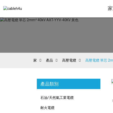
家
家
產品
高壓電纜
高壓電纜 單芯 2mm²
產品類別
Loading...
Loading...
石油/天然氣工業電纜
耐火電纜