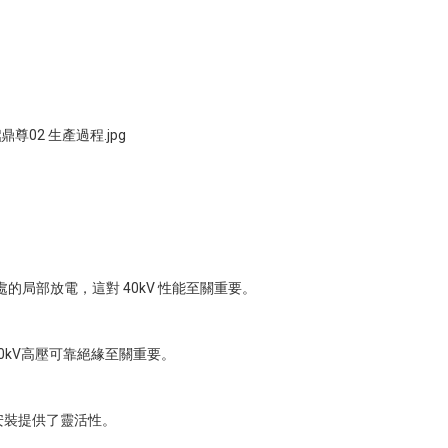
局部放電，這對 40kV 性能至關重要。
kV高壓可靠絕緣至關重要。
安裝提供了靈活性。