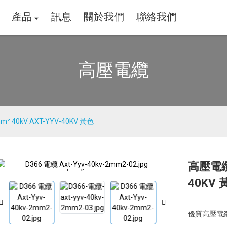
產品
訊息
關於我們
聯絡我們
高壓電纜
 40kV AXT-YYV-40KV 黃色
高壓電纜 
Loading...
Loading...
40KV 
優質高壓電纜單芯