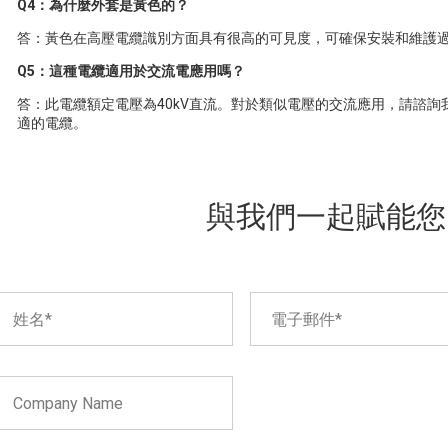
Q4：為什麼外套是黃色的？
答：黃色在高壓電纜識別方面具有很高的可見度，可確保安裝和維護
Q5：這種電纜適用於交流電應用嗎？
答：此電纜額定電壓為40kV直流。對於類似電壓的交流應用，請諮
適的電纜。
與我們一起賦能您