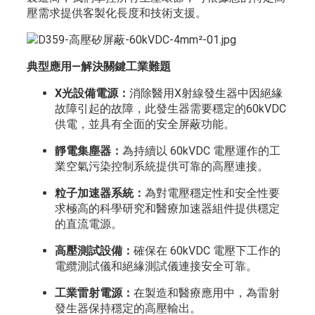
壓需求提供客製化長度和技術支援。
典型應用—解決關鍵工業難題
X光設備電源：
消除醫用X射線發生器中因絕緣
故障引起的故障，此發生器需要穩定的60kVDC
供電，並具有全面的安全屏蔽功能。
靜電集塵器：
為持續以 60kVDC 電壓運作的工
業空氣污染控制系統提供可靠的高壓連接。
粒子加速器系統：
為對電壓穩定性和安全性要
求極高的科學研究和醫療加速器組件提供穩定
的直流電源。
高壓測試設備：
確保在 60kVDC 電壓下工作的
電纜測試儀和絕緣測試儀連接安全可靠。
工業雷射電源：
在製造和醫療應用中，為雷射
發生器保持穩定的高壓輸出。