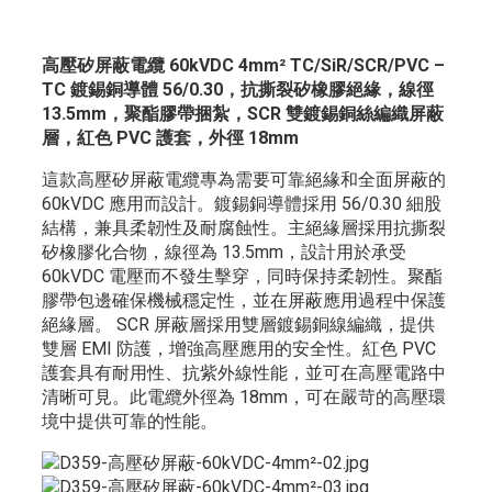
高壓矽屏蔽電纜 60kVDC 4mm² TC/SiR/SCR/PVC –
TC 鍍錫銅導體 56/0.30，抗撕裂矽橡膠絕緣，線徑
13.5mm，聚酯膠帶捆紮，SCR 雙鍍錫銅絲編織屏蔽
層，紅色 PVC 護套，外徑 18mm
這款高壓矽屏蔽電纜專為需要可靠絕緣和全面屏蔽的
60kVDC 應用而設計。鍍錫銅導體採用 56/0.30 細股
結構，兼具柔韌性及耐腐蝕性。主絕緣層採用抗撕裂
矽橡膠化合物，線徑為 13.5mm，設計用於承受
60kVDC 電壓而不發生擊穿，同時保持柔韌性。聚酯
膠帶包邊確保機械穩定性，並在屏蔽應用過程中保護
絕緣層。 SCR 屏蔽層採用雙層鍍錫銅線編織，提供
雙層 EMI 防護，增強高壓應用的安全性。紅色 PVC
護套具有耐用性、抗紫外線性能，並可在高壓電路中
清晰可見。此電纜外徑為 18mm，可在嚴苛的高壓環
境中提供可靠的性能。