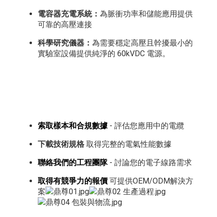
電容器充電系統：
為脈衝功率和儲能應用提供
可靠的高壓連接
科學研究儀器：
為需要穩定高壓且幹擾最小的
實驗室設備提供純淨的 60kVDC 電源。
索取樣本和合規數據
- 評估您應用中的電纜
下載技術規格
取得完整的電氣性能數據
聯絡我們的工程團隊
- 討論您的電子線路需求
取得有競爭力的報價
可提供OEM/ODM解決方
案