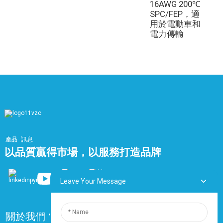
16AWG 200℃
SPC/FEP，適
用於電動車和
電力傳輸
產品
訊息
以品質贏得市場，以服務打造品牌
Leave Your Message
關於我們
常問問題
聯絡我們