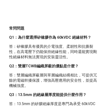
常問問題
Q1：為什麼選擇矽橡膠作為 60kVDC 絕緣材料？
答：矽橡膠具有優異的介電強度、柔韌性和抗撕裂
性，在高電壓下仍能保持絕緣性能，同時還能實現剛
性絕緣材料無法實現的安裝靈活性。
Q2：雙層TCWB編織屏蔽的優點是什麼？
答：雙層編織屏蔽層與單層編織結構相比，可提供冗
餘的電磁幹擾保護，增強高壓應用的安全性，並提高
機械強度。
Q3：13.5mm 的絕緣層厚度能提供什麼作用？
答：13.5mm 的矽膠絕緣厚度是專門為承受 60kVDC