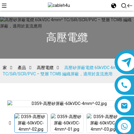
高壓電纜
家
產品
高壓電纜
高壓矽屏蔽電纜 60kVDC 4mm²
TC/SiR/SCR/PVC – 雙層 TCWB 編織屏蔽，適用於直流應用
8618019377761