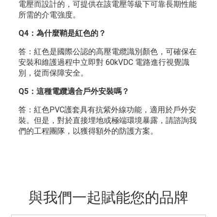
電壓而設計的，可提供在該電壓等級下可靠長期性能
所需的介電強度。
Q4：為什麼鞘是紅色的？
答：紅色是國際公認的高壓電纜識別顏色，可確保在
安裝和維護過程中立即對 60kVDC 電路進行視覺識
別，從而保障安全。
Q5：這種電纜適合戶外安裝嗎？
答：紅色PVC護套具有抗紫外線功能，適用於戶外安
裝。但是，對於直接埋地或極端環境暴露，請諮詢我
們的工程團隊，以獲得額外的防護方案。
與我們一起賦能您的品牌