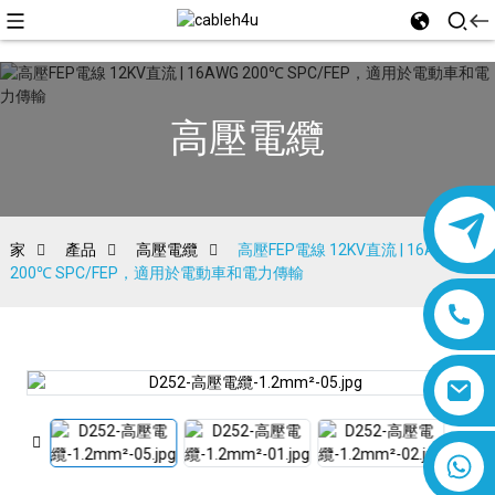
高壓電纜
家
產品
高壓電纜
高壓FEP電線 12KV直流 | 16AWG
200℃ SPC/FEP，適用於電動車和電力傳輸
8618019377761