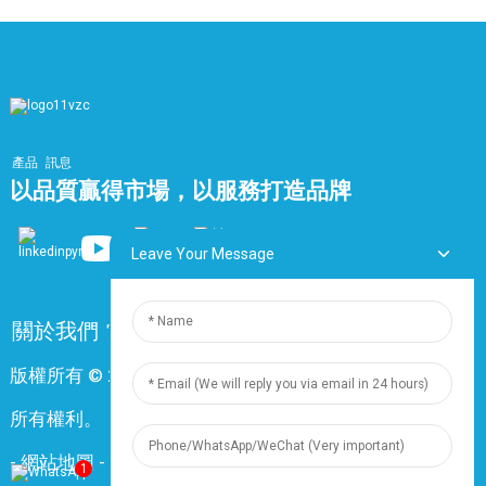
產品
訊息
以品質贏得市場，以服務打造品牌
Leave Your Message
關於我們
常問問題
聯絡我們
版權所有 © 2024 上海鼎尊電氣電纜股份有限公司。保留
所有權利。
-
網站地圖
-
Resource
1