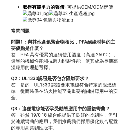
取得有競爭力的報價
- 可提供OEM/ODM定價
常問問題
問題1：與其他含氟聚合物相比，PFA絕緣材料的主
要優點是什麼？
答：PFA 具有優異的連續使用溫度（高達 250°C）、
優異的機械性能和抗應力開裂性能，使其成為長期高
溫應用的理想選擇。
Q2：UL1330認證是否包含阻燃要求？
答：是的，UL1330 認證要求電線符合特定的阻燃標
準，從而確保在防火性能至關重要的關鍵應用中的安
全。
Q3：這種電線能否承受動態應用中的重複彎曲？
答：雖然 19/0.18 絞合線提供了良好的柔韌性，但對
於連續彎曲的應用，我們推薦我們採用優化絞合配置
的專用高柔韌性版本。