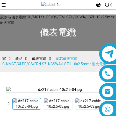
儀表電纜
家
產品
儀表電纜
多芯儀表電纜
CU/MGT/XLPE/OS/FR/LSZH/GSWA/LSZH 10×2.5mm² 耐火電纜
8618019377761