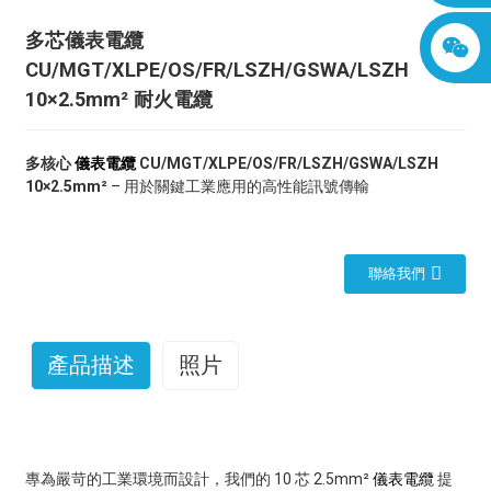
多芯儀表電纜
CU/MGT/XLPE/OS/FR/LSZH/GSWA/LSZH
10×2.5mm² 耐火電纜
多核心
儀表電纜
CU/MGT/XLPE/OS/FR/LSZH/GSWA/LSZH
10×2.5mm²
– 用於關鍵工業應用的高性能訊號傳輸
聯絡我們
產品描述
照片
專為嚴苛的工業環境而設計，我們的 10 芯 2​​.5mm²
儀表電纜
提