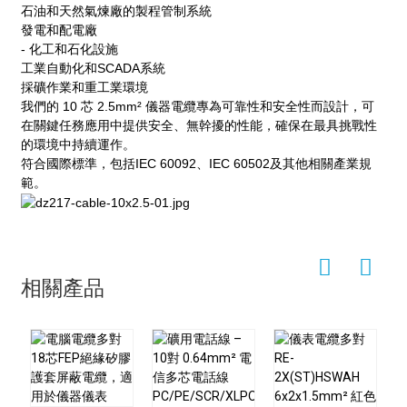
石油和天然氣煉廠的製程管制系統
發電和配電廠
- 化工和石化設施
工業自動化和SCADA系統
採礦作業和重工業環境
我們的 10 芯 2​​.5mm² 儀器電纜專為可靠性和安全性而設計，可
在關鍵任務應用中提供安全、無幹擾的性能，確保在最具挑戰性
的環境中持續運作。
符合國際標準，包括IEC 60092、IEC 60502及其他相關產業規
範。
相關產品