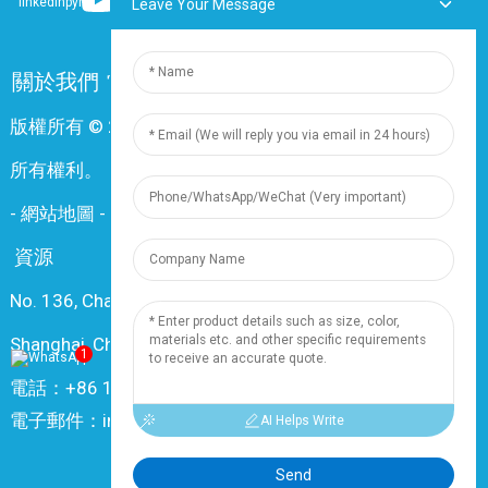
Leave Your Message
關於我們
常問問題
聯絡我們
版權所有 © 2024 上海鼎尊電氣電纜股份有限公司。保留
所有權利。
-
網站地圖
-
Resource
資源
No. 136, Changxiang Rd., Nanxiang Town, 201802,
Shanghai, China
1
電話：+86 18019377761
電子郵件：info@dingzuncable.com
AI Helps Write
Send