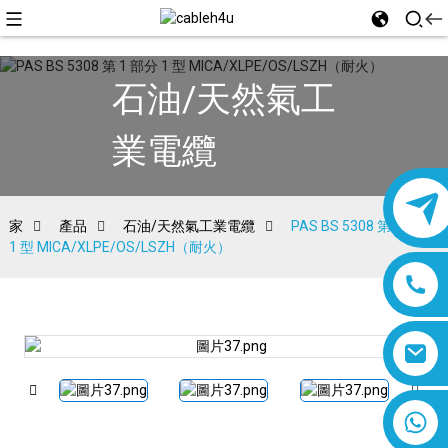
石油/天然氣工
業電纜
家
產品
石油/天然氣工業電纜
PAS BS 5308 第 1 部分
1 型 MICA/XLPE/OS/LSZH（耐火）
8618019377761