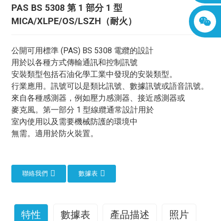
PAS BS 5308 第 1 部分 1 型
MICA/XLPE/OS/LSZH（耐火）
公開可用標準 (PAS) BS 5308 電纜的設計
用於以各種方式傳輸通訊和控制訊號
安裝類型包括石油化學工業中發現的安裝類型。
行業應用。訊號可以是類比訊號、數據訊號或語音訊號。
來自各種感測器，例如壓力感測器、接近感測器或
麥克風。第一部分 1 型線纜通常設計用於
室內使用以及需要機械防護的環境中
無需。適用於防火裝置。
聯絡我們
數據表
特性
數據表
產品描述
照片