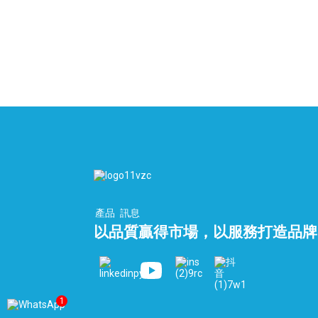
產品
訊息
以品質贏得市場，以服務打造品牌
1