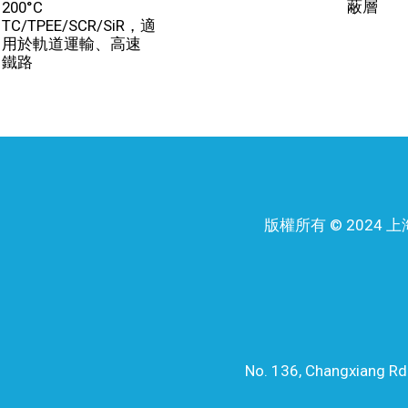
蔽層
200°C
TC/TPEE/SCR/SiR，適
用於軌道運輸、高速
鐵路
版權所有 © 202
No. 136, Changxiang Rd