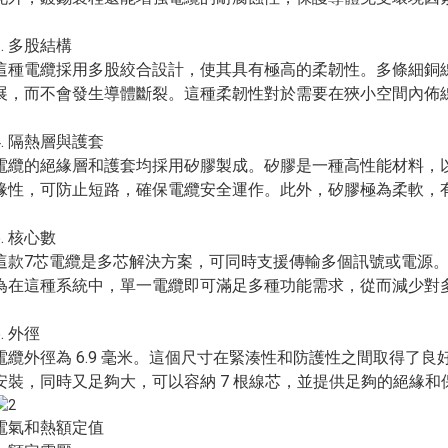
3. 多股結構
這種電纜採用多股絞合設計，使其具有極高的柔韌性。多條細銅
展，而不會發生導體斷裂。這種柔韌性對於需要在狹小空間內佈
4. 隔熱層與護套
電纜的絕緣層和護套均採用矽膠製成。矽膠是一種高性能材料，
緣性，可防止短路，確保電纜安全運作。此外，矽膠極為柔軟，
5. 核心數
這款7芯電纜是多芯解決方案，可同時支援傳輸多個訊號或電源
為在這種系統中，單一電纜即可滿足多種功能需求，從而減少對
6. 外徑
電纜外徑為 6.9 毫米。這個尺寸在緊湊性和防護性之間取得了
安裝，同時又足夠大，可以容納 7 根線芯，並提供足夠的絕緣和
電氣和熱額定值