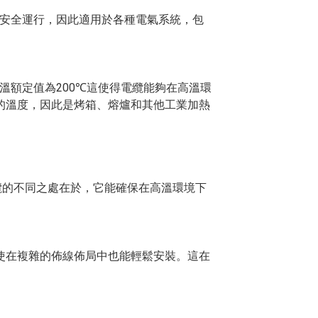
圍內安全運行，因此適用於各種電氣系統，包
溫額定值為200
這使得電纜能夠在高溫環
℃
的溫度，因此是烤箱、熔爐和其他工業加熱
纜的不同之處在於，它能確保在高溫環境下
使在複雜的佈線佈局中也能輕鬆安裝。這在