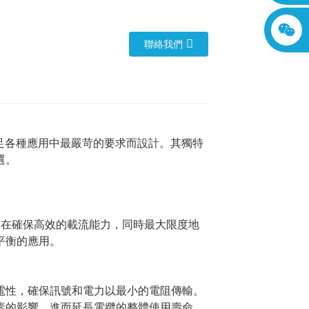
聯絡我們
足各種應用中最嚴苛的要求而設計。其獨特
選。
旨在確保高效的載流能力，同時最大限度地
平衡的應用。
電性，確保訊號和電力以最小的電阻傳輸。
素的影響，進而延長電纜的整體使用壽命。