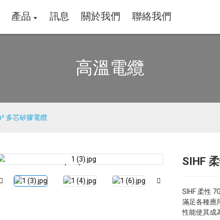
產品
訊息
關於我們
聯絡我們
高溫電纜
mm² 多芯矽膠電纜
SIHF
Loading...
Loading...
SIHF 柔性 
滿足各種應
性能使其成