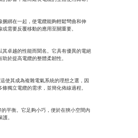
線捆綁在一起，使電纜能夠輕鬆彎曲和伸
線或需要反覆移動的應用至關重要。
以其卓越的性能而聞名。它具有優異的電絕
有助於提高電纜的整體柔韌性。
。這使其成為複雜電氣系統的理想之選，因
多條獨立電纜的需求，並簡化佈線過程。
良好的平衡。它足夠小巧，便於在狹小空間內
保護。