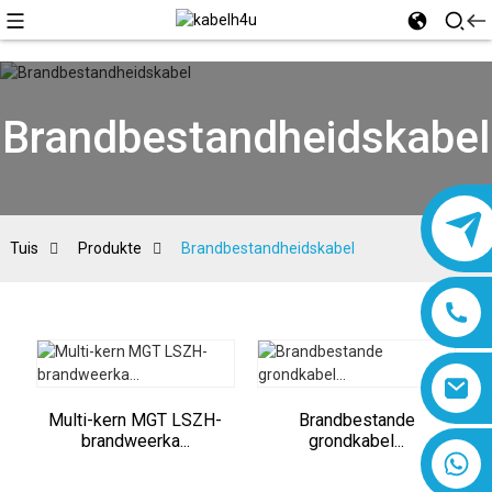
Brandbestandheidskabel
Tuis
Produkte
Brandbestandheidskabel
Multi-kern MGT LSZH-
Brandbestande
brandweerka...
grondkabel...
8618019377761