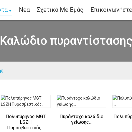
ντα
Νέα
Σχετικά Με Εμάς
Επικοινωνήστε
Καλώδιο πυραντίσταση
ης
Πολυπύρηνος MGT
Πυράντοχο καλώδιο
Πολυπύρ
LSZH
γείωσης...
Πυροσβεστικός...