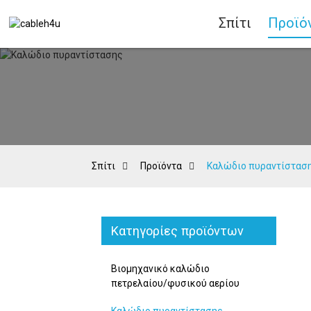
Σπίτι
Προϊό
Σπίτι
Προϊόντα
Καλώδιο πυραντίστασ
Κατηγορίες προϊόντων
Βιομηχανικό καλώδιο
πετρελαίου/φυσικού αερίου