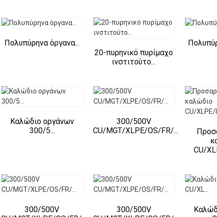
Πολυπύρηνα όργανα...
Πολυπύρ
20-πυρηνικό πυρίμαχο
ινστιτούτο...
Καλώδιο οργάνων
300/500V
300/5...
CU/MGT/XLPE/OS/FR/...
Προσ
κ
CU/XLP
300/500V
300/500V
Καλώδ