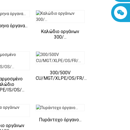
ηνα όργανα...
Καλώδιο οργάνων
300/...
300/500V
CU/MGT/XLPE/OS/FR/...
αρμοσμένο
αλώδιο
E/IS/OS/...
Πυράντοχο όργανο...
ιο οργάνων