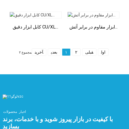
ابزار مقاوم در برابر آتش...
کابل ابزار دقیق CU/XL...
اول
قبلی
۲
۱
بعدی
آخرین
مجموع ۲
اخبار
محصولات
با کیفیت در بازار پیروز شوید و با خدمات، برند
بسازید