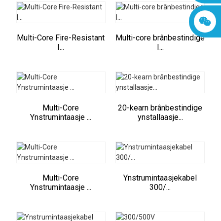
Multi-Core Fire-Resistant
Multi-core brânbestindige
I...
I...
Multi-Core
20-kearn brânbestindige
Ynstrumintaasje ...
ynstallaasje...
Multi-Core
Ynstrumintaasjekabel
Ynstrumintaasje ...
300/...