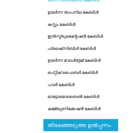
അഗ്നി പ്രതിരോധ കേബിൾ
ഉയർന്ന താപനില കേബിൾ
കസ്റ്റം കേബിൾ
ഇൻസ്ട്രുമെന്റേഷൻ കേബിൾ
ഫ്ലെക്സിബിൾ കേബിൾ
ഉയർന്ന വോൾട്ടേജ് കേബിൾ
ഒപ്റ്റിക് ഫൈബർ കേബിൾ
പവർ കേബിൾ
ഓട്ടോമൊബൈൽ കേബിൾ
കമ്മ്യൂണിക്കേഷൻ കേബിൾ
തിരഞ്ഞെടുത്ത ഉൽപ്പന്നം