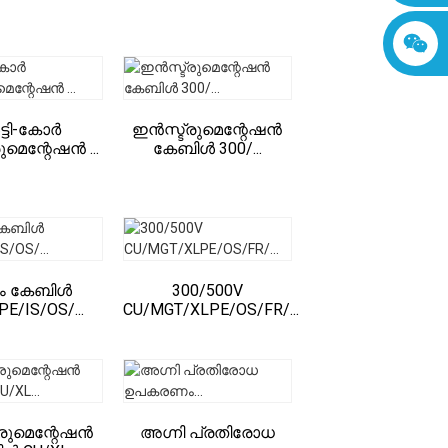
ട്ടി-കോർ
ഇൻസ്ട്രുമെന്റേഷൻ
ുമെന്റേഷൻ ...
കേബിൾ 300/...
്റം കേബിൾ
300/500V
E/IS/OS/...
CU/MGT/XLPE/OS/FR/...
രുമെന്റേഷൻ
അഗ്നി പ്രതിരോധ