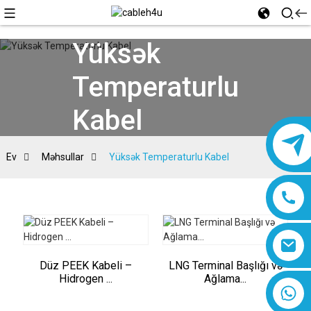
Yüksək
Temperaturlu
Kabel
Ev
Məhsullar
Yüksək Temperaturlu Kabel
Düz PEEK Kabeli –
LNG Terminal Başlığı və
Hidrogen ...
Ağlama...
8618019377761