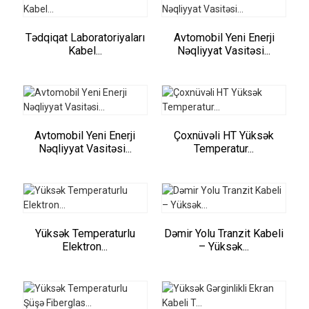
Tədqiqat Laboratoriyaları
Avtomobil Yeni Enerji
Kabel...
Nəqliyyat Vasitəsi...
Avtomobil Yeni Enerji
Çoxnüvəli HT Yüksək
Nəqliyyat Vasitəsi...
Temperatur...
Yüksək Temperaturlu
Dəmir Yolu Tranzit Kabeli
Elektron...
– Yüksək...