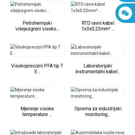
Petrohemijski
RTD ravni kabel
višejezgreni visoko...
1x3x0.22mm² ...
Visokoprecizni PFA tip T
Laboratorijski
E...
instrumentalni kabel...
Mjerenje visoke
Oprema za industrijski
temperature ...
monitoring...