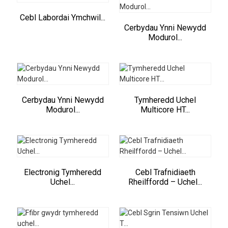
Cebl Labordai Ymchwil...
Cerbydau Ynni Newydd
Modurol...
Cerbydau Ynni Newydd
Tymheredd Uchel
Modurol...
Multicore HT...
Electronig Tymheredd
Cebl Trafnidiaeth
Uchel...
Rheilffordd – Uchel...