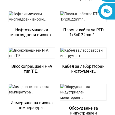
Нефтохимически
Плосък кабел за RTD
многоядрени високо...
1x3x0.22mm² ...
Високопрецизен PFA
Кабел за лабораторен
тип T E...
инструмент...
Измерване на висока
температура...
Оборудване за
индустриален