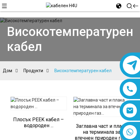
Високотемпературен
кабел
Дом
Продукти
Високотемпературен кабел
Плосък PEEK кабел –
водороден ...
Заглавна част и плака
8618019377761
на терминала за
втечнен природен газ...