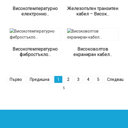
Високотемпературно
Железопътен транзитен
електронно...
кабел – Висок...
Високотемпературно
Високоволтов
фибростъкло...
екраниран кабел...
Първо
Предишна
1
2
3
4
5
Следващо
5