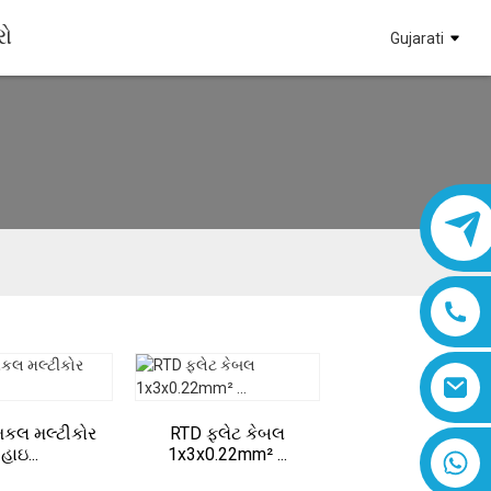
રો
Gujarati
ેમિકલ મલ્ટીકોર
RTD ફ્લેટ કેબલ
હાઇ...
1x3x0.22mm² ...
૮૬૧૮૦૧૯૩૭૭૭૬૧