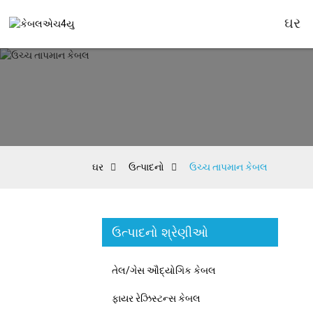
ઘર
ઘર
ઉત્પાદનો
ઉચ્ચ તાપમાન કેબલ
ઉત્પાદનો શ્રેણીઓ
તેલ/ગેસ ઔદ્યોગિક કેબલ
ફાયર રેઝિસ્ટન્સ કેબલ