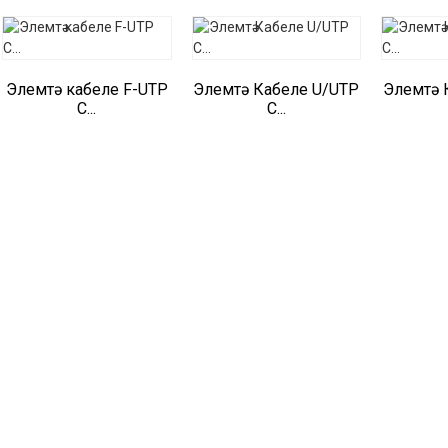
Элемтә кабеле F-UTP
Элемтә Кабеле U/UTP
Элемтә 
C...
C...