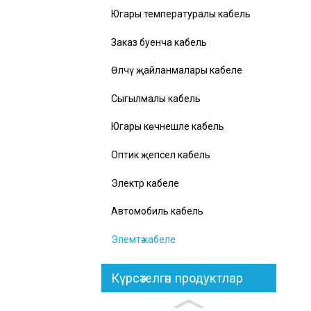
Югары температуралы кабель
Заказ буенча кабель
Өлчәү җайланмалары кабеле
Сыгылмалы кабель
Югары көчәнешле кабель
Оптик җепсел кабель
Электр кабеле
Автомобиль кабель
Элемтә кабеле
Күрсәтелгән продуктлар