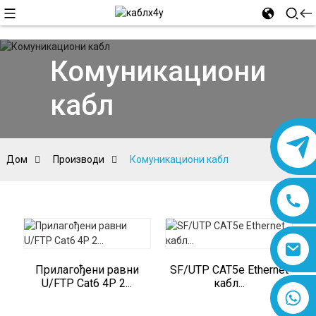
Комуникациони
кабл
Дом
Производи
Комуникациони кабл
Прилагођени равни
SF/UTP CAT5e Ethernet
U/FTP Cat6 4P 2...
кабл...
8618019377761