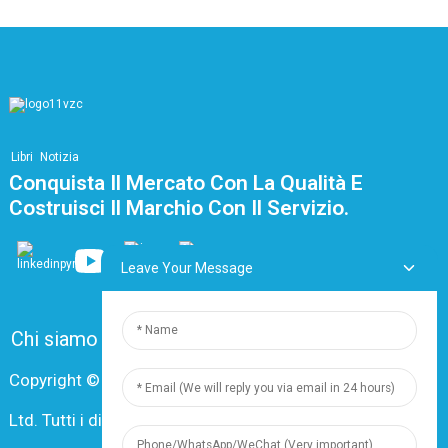
Libri
Notizia
Conquista Il Mercato Con La Qualità E
Costruisci Il Marchio Con Il Servizio.
Leave Your Message
Chi siamo
FAQ
Contattaci
Copyright © 2024 Shanghai Dingzun Electric & Cable Co.,
Ltd. Tutti i diritti riservati.