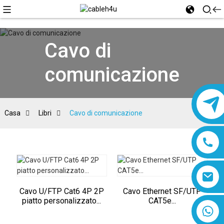
Cavo di
comunicazione
Casa
Libri
Cavo di comunicazione
Cavo U/FTP Cat6 4P 2P
Cavo Ethernet SF/UTP
piatto personalizzato...
CAT5e...
8618019377761