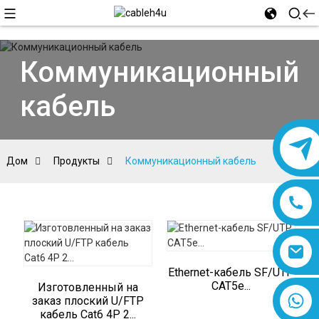
Коммуникационный
кабель
Дом
Продукты
Коммуникационный кабель
Ethernet-кабель SF/UTP
CAT5e...
Изготовленный на
8618019377761
заказ плоский U/FTP
кабель Cat6 4P 2...