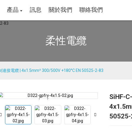
產品
訊息
關於我們
聯絡我們
柔性電纜
連接電纜 | 4x1.5mm² 300/500V +180°C EN 50525-2-83
SiHF-
Loading...
Loading...
4x1.5m
50525-