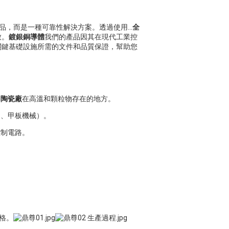
一款產品，而是一種可靠性解決方案。透過使用…
全
致。
鍍銀銅導體
我們的產品因其在現代工業控
關鍵基礎設施所需的文件和品質保證，幫助您
和陶瓷廠
在高溫和顆粒物存在的地方。
制、甲板機械）。
控制電路。
格。