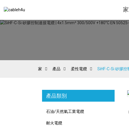
家
家
產品
柔性電纜
SiHF-C-Si 矽膠控制
產品類別
Loading...
Loading...
石油/天然氣工業電纜
耐火電纜