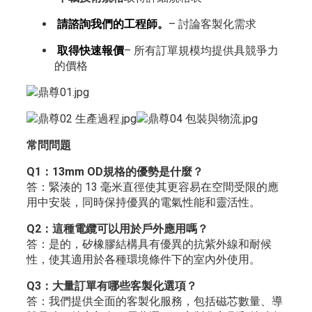
請諮詢我們的工程師。
– 討論客製化需求
取得快速報價
– 所有訂單規模均提供具競爭力
的價格
常問問題
Q1：13mm OD規格的優勢是什麼？
答：緊湊的 13 毫米直徑使其更容易在空間受限的應
用中安裝，同時保持優異的電氣性能和靈活性。
Q2：這種電纜可以用於戶外應用嗎？
答：是的，矽橡膠結構具有優異的抗紫外線和耐候
性，使其適用於各種環境條件下的室內外使用。
Q3：大量訂單有哪些客製化選項？
答：我們提供全面的客製化服務，包括磁芯數量、導