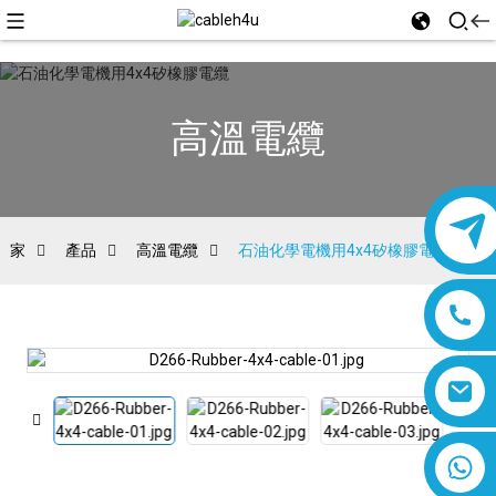
高溫電纜
家
產品
高溫電纜
石油化學電機用4x4矽橡膠電纜
8618019377761