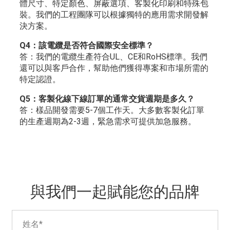
體尺寸、特定顏色、屏蔽選項、客製化印刷和特殊包
裝。我們的工程團隊可以根據獨特的應用需求開發解
決方案。
Q4：該電纜是否符合國際安全標準？
答：我們的電纜生產符合UL、CE和RoHS標準。我們
還可以與客戶合作，幫助他們獲得專案和市場所需的
特定認證。
Q5：客製化線下線訂單的通常交貨週期是多久？
答：樣品開發需要5-7個工作天。大多數客製化訂單
的生產週期為2-3週，緊急需求可提供加急服務。
與我們一起賦能您的品牌