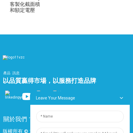
客製化截面積
和額定電壓
產品
訊息
以品質贏得市場，以服務打造品牌
Leave Your Message
關於我們
常問問題
聯絡我們
版權所有 © 2024 上海鼎尊電氣電纜股份有限公司。保留