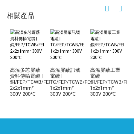
相關產品
高溫多芯屏蔽
高溫屏蔽訊號
高溫屏蔽工業
資料傳輸電纜 |
電纜 |
電纜 |
人
銅/FEP/TCWB/FEP
TC/FEP/TCWB/FEP
銅/FEP/TCWB/FEP
2
2x2x1mm²
1x2x1mm²
1x2x1mm²
T
300V 200℃
300V 200℃
300V 200℃