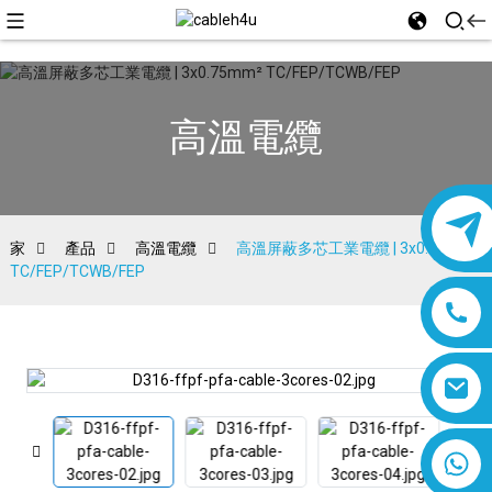
高溫電纜
家
產品
高溫電纜
高溫屏蔽多芯工業電纜 | 3x0.75mm²
TC/FEP/TCWB/FEP
8618019377761