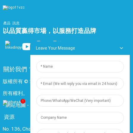
產品
訊息
以品質贏得市場，以服務打造品牌
Leave Your Message
關於我們
常問問題
聯絡我們
版權所有 © 2024 上海鼎尊電氣電纜股份有限公司。保留
所有權利。
1
-
網站地圖
-
Resource
資源
No. 136, Changxiang Rd., Nanxiang Town, 201802,