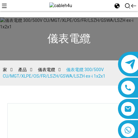
儀表電纜
家
產品
儀表電纜
儀表電纜 300/500V
CU/MGT/XLPE/OS/FR/LSZH/GSWA/LSZH ex-i 1x2x1
8618019377761