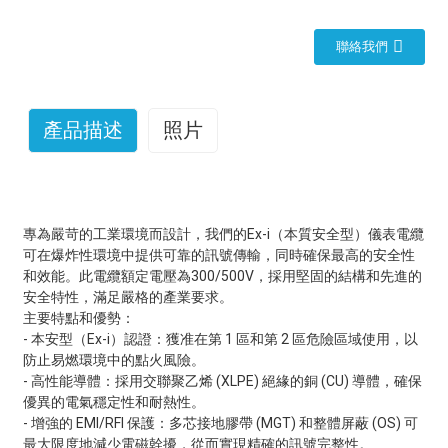
聯絡我們
產品描述
照片
專為嚴苛的工業環境而設計，我們的Ex-i（本質安全型）儀表電纜
可在爆炸性環境中提供可靠的訊號傳輸，同時確保最高的安全性
和效能。此電纜額定電壓為300/500V，採用堅固的結構和先進的
安全特性，滿足嚴格的產業要求。
主要特點和優勢：
- 本安型（Ex-i）認證：獲准在第 1 區和第 2 區危險區域使用，以
防止易燃環境中的點火風險。
- 高性能導體：採用交聯聚乙烯 (XLPE) 絕緣的銅 (CU) 導體，確保
優異的電氣穩定性和耐熱性。
- 增強的 EMI/RFI 保護：多芯接地膠帶 (MGT) 和整體屏蔽 (OS) 可
最大限度地減少電磁幹擾，從而實現精確的訊號完整性。