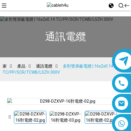
通訊電纜
家
產品
通訊電纜
多對雙屏蔽電纜 | 16x2x0.14
TC/PP/SCR/TCWB/LSZH 300V
8618019377761