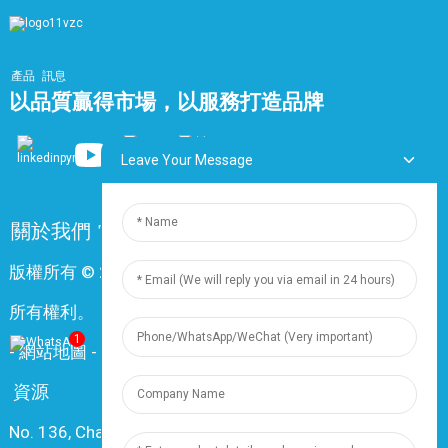
產品
訊息
以品質贏得市場，以服務打造品牌
Leave Your Message
關於我們
常問問題
聯絡我們
版權所有 © 2024 上海鼎尊電氣電纜股份有限公司。保留
所有權利。
1
-
網站地圖
-
Resource
資源
No. 136, Changxiang Rd., Nanxiang Town, 201802,