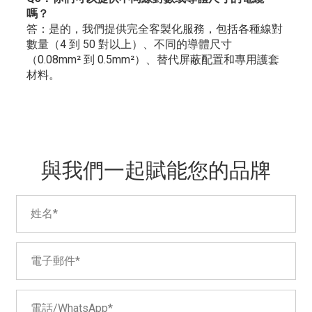
嗎？
答：是的，我們提供完全客製化服務，包括各種線對
數量（4 到 50 對以上）、不同的導體尺寸
（0.08mm² 到 0.5mm²）、替代屏蔽配置和專用護套
材料。
與我們一起賦能您的品牌