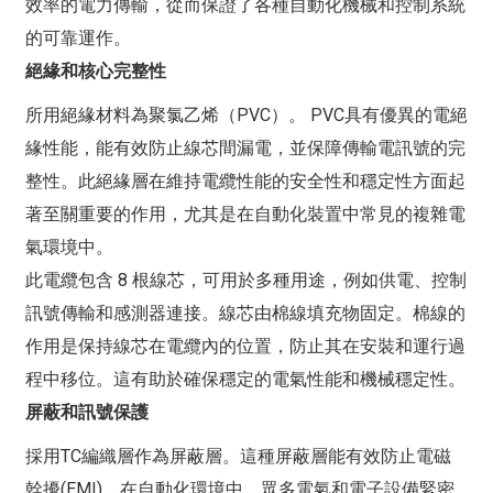
效率的電力傳輸，從而保證了各種自動化機械和控制系統
的可靠運作。
絕緣和核心完整性
所用絕緣材料為聚氯乙烯（PVC）。 PVC具有優異的電絕
緣性能，能有效防止線芯間漏電，並保障傳輸電訊號的完
整性。此絕緣層在維持電纜性能的安全性和穩定性方面起
著至關重要的作用，尤其是在自動化裝置中常見的複雜電
氣環境中。
此電纜包含 8 根線芯，可用於多種用途，例如供電、控制
訊號傳輸和感測器連接。線芯由棉線填充物固定。棉線的
作用是保持線芯在電纜內的位置，防止其在安裝和運行過
程中移位。這有助於確保穩定的電氣性能和機械穩定性。
屏蔽和訊號保護
採用TC編織層作為屏蔽層。這種屏蔽層能有效防止電磁
幹擾(EMI)。在自動化環境中，眾多電氣和電子設備緊密