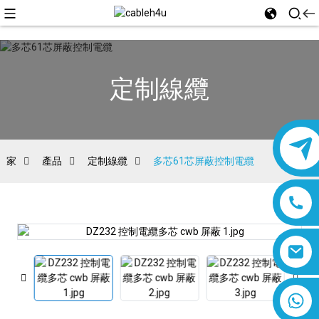
定制線纜
家
產品
定制線纜
多芯61芯屏蔽控制電纜
8618019377761