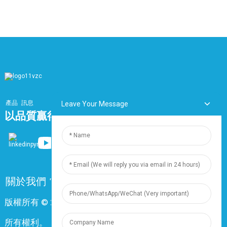
產品
訊息
Leave Your Message
以品質贏得市場，以服務打造品牌
關於我們
常問問題
聯絡我們
版權所有 © 2024 上海鼎尊電氣電纜股份有限公司。保留
所有權利。