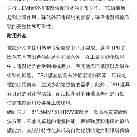
運行，EMI會幹擾電纜傳輸訊號的正常運作。 TC編織層
起到屏障作用，降低外部電磁場的影響，確保電纜傳輸訊
號的完整性和可靠性。
耐用外套
電纜外護套採用熱塑性聚氨酯 (TPU) 製成。選擇 TPU 是
因為其具有出色的耐磨性和耐久性。在工業自動化環境
中，電纜經常會受到機械應力、與其他表面摩擦以及潛在
衝擊的影響。 TPU 護套能夠有效抵禦這些因素，延長電
纜的使用壽命，並減少頻繁更換的需求。此外，TPU 還具
有良好的耐化學腐蝕、耐油性和耐多種環境條件的特性，
使該電纜適用於各種工業環境。
總而言之，8*1.5MM² 5類TRVV電纜是一款高品質電纜解
決方案，它兼具卓越的電氣性能、機械強度和電磁幹擾防
護能力。其設計特性使其成為自動化領域電力和訊號傳輸