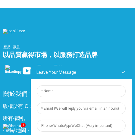
產品
訊息
以品質贏得市場，以服務打造品牌
Leave Your Message
關於我們
常問問題
聯絡我們
版權所有 © 2024 上海鼎尊電氣電纜股份有限公司。保留
所有權利。
1
-
網站地圖
-
Resource