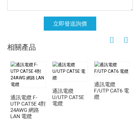
立即發送詢價
相關產品
通訊電纜
F/UTP CAT6 電
通訊電纜
纜
U/UTP CAT5E
通訊電纜 F-
電纜
UTP CAT5E 4對
電
24AWG 網路
4
LAN 電纜