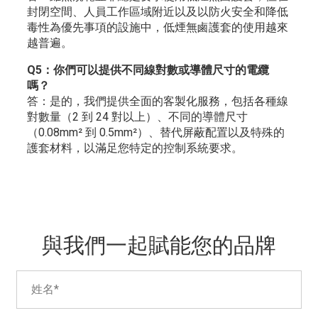
封閉空間、人員工作區域附近以及以防火安全和降低
毒性為優先事項的設施中，低煙無鹵護套的使用越來
越普遍。
Q5：你們可以提供不同線對數或導體尺寸的電纜
嗎？
答：是的，我們提供全面的客製化服務，包括各種線
對數量（2 到 24 對以上）、不同的導體尺寸
（0.08mm² 到 0.5mm²）、替代屏蔽配置以及特殊的
護套材料，以滿足您特定的控制系統要求。
與我們一起賦能您的品牌