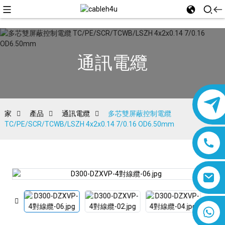
通訊電纜
家
產品
通訊電纜
多芯雙屏蔽控制電纜
TC/PE/SCR/TCWB/LSZH 4x2x0.14 7/0.16 OD6.50mm
8618019377761