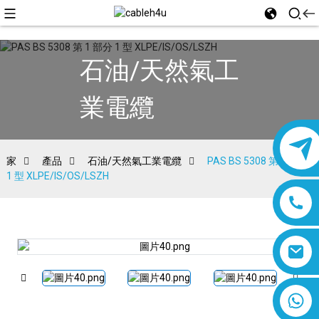
石油/天然氣工
業電纜
家
產品
石油/天然氣工業電纜
PAS BS 5308 第 1 部分
1 型 XLPE/IS/OS/LSZH
8618019377761