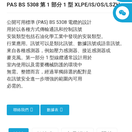
PAS BS 5308 第 1 部分 1 型 XLPE/IS/OS/LSZH
公開可用標準 (PAS) BS 5308 電纜的設計
用於以各種方式傳輸通訊和控制訊號
安裝類型包括石油化學工業中發現的安裝類型。
行業應用。訊號可以是類比訊號、數據訊號或語音訊號。
來自各種感測器，例如壓力感測器、接近感測器或
麥克風。第一部分 1 型線纜通常設計用於
室內使用以及需要機械防護的環境中
無需。整體而言，經過單獨篩選的配對是
在訊號安全進一步增強的範圍內可用
必需的。
聯絡我們
數據表