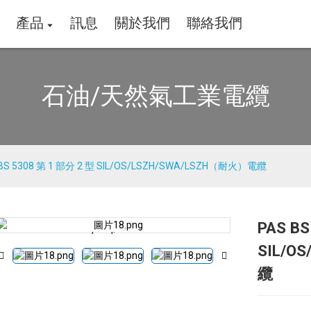
產品
訊息
關於我們
聯絡我們
石油/天然氣工業電纜
 BS 5308 第 1 部分 2 型 SIL/OS/LSZH/SWA/LSZH（耐火）電纜
PAS BS
Loading...
Loading...
SIL/O
纜