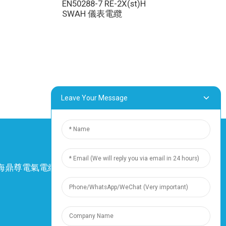
EN50288-7 RE-2X(st)H
熱電偶 EX IS OS
SWAH 儀表電纜
線 250V 電纜
Leave Your Message
4 上海鼎尊電氣電纜股份有限公司。保留所有權
利。
-
網站地圖
-
Resource