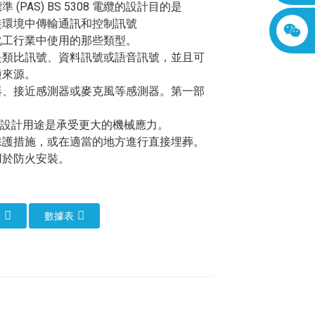
 (PAS) BS 5308 電纜的設計目的是
裝環境中傳輸通訊和控制訊號
化工行業中使用的那些類型。
是類比訊號、資料訊號或語音訊號，並且可
種來源。
器、接近感測器或麥克風等感測器。第一部
的設計用途是承受更大的機械應力。
保護措施，或在適當的地方進行直接埋葬。
用於防火安裝。
們
數據表