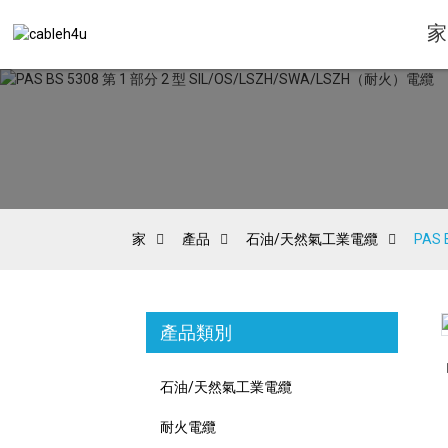
家
家
產品
石油/天然氣工業電纜
PAS
產品類別
Loading...
Loading...
石油/天然氣工業電纜
耐火電纜