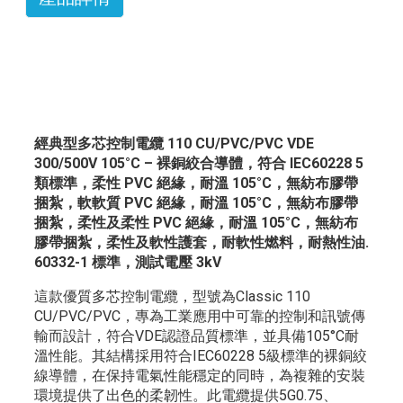
經典型多芯控制電纜 110 CU/PVC/PVC VDE
300/500V 105°C – 裸銅絞合導體，符合 IEC60228 5
類標準，柔性 PVC 絕緣，耐溫 105°C，無紡布膠帶
捆紮，軟軟質 PVC 絕緣，耐溫 105°C，無紡布膠帶
捆紮，柔性及柔性 PVC 絕緣，耐溫 105°C，無紡布
膠帶捆紮，柔性及軟性護套，耐軟性燃料，耐熱性油.
60332-1 標準，測試電壓 3kV
這款優質多芯控制電纜，型號為Classic 110
CU/PVC/PVC，專為工業應用中可靠的控制和訊號傳
輸而設計，符合VDE認證品質標準，並具備105°C耐
溫性能。其結構採用符合IEC60228 5級標準的裸銅絞
線導體，在保持電氣性能穩定的同時，為複雜的安裝
環境提供了出色的柔韌性。此電纜提供5G0.75、