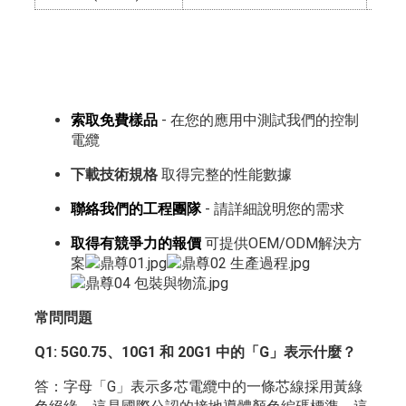
索取免費樣品
- 在您的應用中測試我們的控制
電纜
下載技術規格
取得完整的性能數據
聯絡我們的工程團隊
- 請詳細說明您的需求
取得有競爭力的報價
可提供OEM/ODM解決方
案
常問問題
Q1: 5G0.75、10G1 和 20G1 中的「G」表示什麼？
答：字母「G」表示多芯電纜中的一條芯線採用黃綠