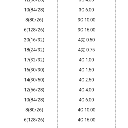
10(84/28)
3G 6.00
8(80/26)
3G 10.00
6(128/26)
3G 16.00
20(16/32)
4克 0.50
18(24/32)
4克 0.75
17(32/32)
4G 1.00
16(30/30)
4G 1.50
14(30/50)
4G 2.50
12(56/28)
4G 4.00
10(84/28)
4G 6.00
8(80/26)
4G 10.00
6(128/26)
4G 16.00