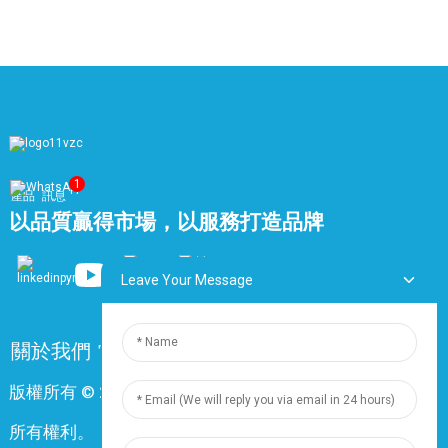
1
產品
訊息
以品質贏得市場，以服務打造品牌
Leave Your Message
關於我們
常問問題
聯絡我們
版權所有 © 2024 上海鼎尊電氣電纜股份有限公司。保留
所有權利。