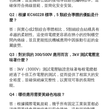
色絕緣，這是國際公認的接地導體顏色編碼標準。這
確保符合佈線規範，並簡化安全安裝。
Q2：根據 IEC60228 標準，5 類絞合導體的優點是什
麼？
答：與實心或2類絞合導體相比，5類細絞合結構具有
卓越的柔韌性。這使得電纜更容易在狹小的控制櫃空
間內佈線，並且更能抵抗機械應用中因振動引起的金
屬疲勞。
Q3：對於我的 300/500V 應用而言，3kV 測試電壓意
味著什麼？
答：3kV（3000V）測試電壓驗證意味著每根電纜都
經過了十倍工作電壓的測試，從而提供了相當大的安
全裕度，並確保絕緣完整性，以實現可靠的長期性
能。
Q4：哪些應用需要黃綠色地核？
答：根據國際電氣規範，幾乎所有固定工業裝置都必