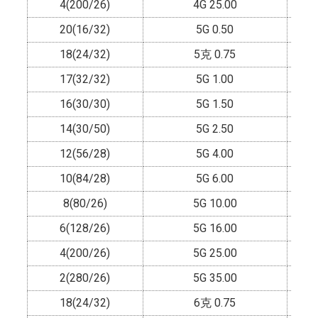
4(200/26)
4G 25.00
20(16/32)
5G 0.50
18(24/32)
5克 0.75
17(32/32)
5G 1.00
16(30/30)
5G 1.50
14(30/50)
5G 2.50
12(56/28)
5G 4.00
10(84/28)
5G 6.00
8(80/26)
5G 10.00
6(128/26)
5G 16.00
4(200/26)
5G 25.00
2(280/26)
5G 35.00
18(24/32)
6克 0.75