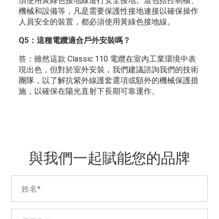
須使用黃綠色接地線進行安全接地。這包括控制櫃、
機械和設備等，凡是需要保護性接地連接以確保操作
人員安全的裝置，都必須使用黃綠色接地線。
Q5：這種電纜適合戶外安裝嗎？
答：雖然這款 Classic 110 電纜在室內工業環境中表
現出色，但對於室外安裝，我們建議諮詢我們的技術
團隊，以了解抗紫外線護套選項或額外的機械保護措
施，以確保在陽光直射下長期可靠運作。
與我們一起賦能您的品牌