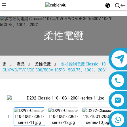
柔性電纜
家
產品
柔性電纜
多芯控制電纜 Classic 110
CU/PVC/PVC VDE 300/500V 105°C - 5G0.75、10G1、20G1
8618019377761