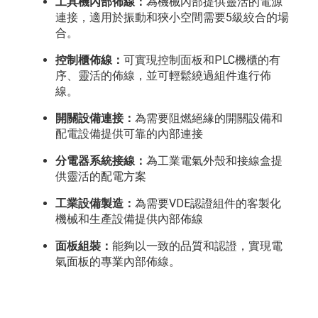
工具機內部佈線：
為機械內部提供靈活的電源
連接，適用於振動和狹小空間需要5級絞合的場
合。
控制櫃佈線：
可實現控制面板和PLC機櫃的有
序、靈活的佈線，並可輕鬆繞過組件進行佈
線。
開關設備連接：
為需要阻燃絕緣的開關設備和
配電設備提供可靠的內部連接
分電器系統接線：
為工業電氣外殼和接線盒提
供靈活的配電方案
工業設備製造：
為需要VDE認證組件的客製化
機械和生產設備提供內部佈線
面板組裝：
能夠以一致的品質和認證，實現電
氣面板的專業內部佈線。