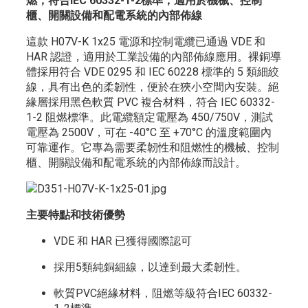
燃，符合IEC 60332-1-2標準，適用於機械、控制
櫃、開關設備和配電系統的內部佈線
這款 H07V-K 1x25 電源和控制電纜已通過 VDE 和
HAR 認證，適用於工業設備的內部佈線應用。裸銅導
體採用符合 VDE 0295 和 IEC 60228 標準的 5 類細絞
線，具有出色的柔韌性，便於在狹小空間內安裝。絕
緣層採用黑色軟質 PVC 複合材料，符合 IEC 60332-
1-2 阻燃標準。此電纜額定電壓為 450/750V，測試
電壓為 2500V，可在 -40°C 至 +70°C 的溫度範圍內
可靠運作。它專為需要柔韌性和阻燃性的機械、控制
櫃、開關設備和配電系統的內部佈線而設計。
主要特點和技術優勢
VDE 和 HAR 已獲得國際認可
採用5類純銅細線，以達到最大柔韌性。
軟質PVC絕緣材料，阻燃等級符合IEC 60332-