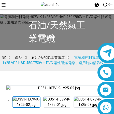
石油/天然氣工
業電纜
家
產品
石油/天然氣工業電纜
電源和控制電纜 H07V-K
1x25 VDE HAR 450/750V – PVC 柔性阻燃電線，適用於內部佈線
8618019377761