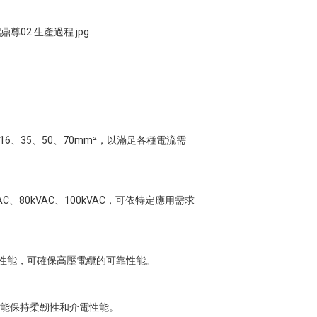
0、16、35、50、70mm²，以滿足各種電流需
VAC、80kVAC、100kVAC，可依特定應用需求
蝕性能，可確保高壓電纜的可靠性能。
下仍能保持柔韌性和介電性能。