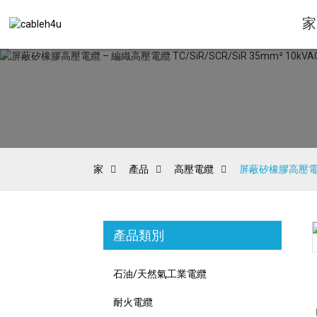
家
家
產品
高壓電纜
屏蔽矽橡膠高壓電纜 –
產品類別
Loading...
Loading...
石油/天然氣工業電纜
耐火電纜