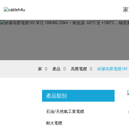
家
家
產品
高壓電纜
矽膠高壓電纜 HV 單
產品類別
Loading...
Loading...
石油/天然氣工業電纜
耐火電纜