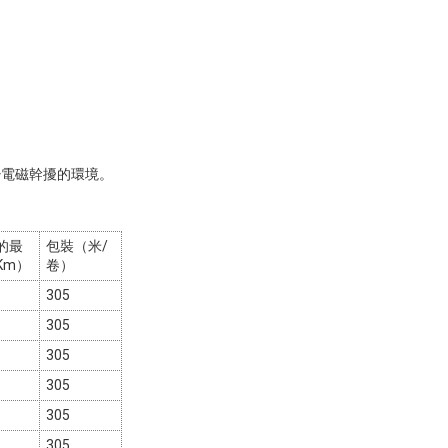
少電磁幹擾的環境。
的最
包裝（米/
Km）
卷）
305
305
305
305
305
305