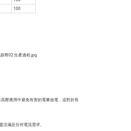
100
在高壓應用中避免有害的電暈放電，這對於長
可靈活滿足任何電流需求。