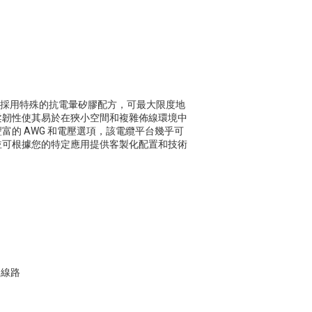
電纜採用特殊的抗電暈矽膠配方，可最大限度地
柔韌性使其易於在狹小空間和複雜佈線環境中
的 AWG 和電壓選項，該電纜平台幾乎可
並可根據您的特定應用提供客製化配置和技術
火線路