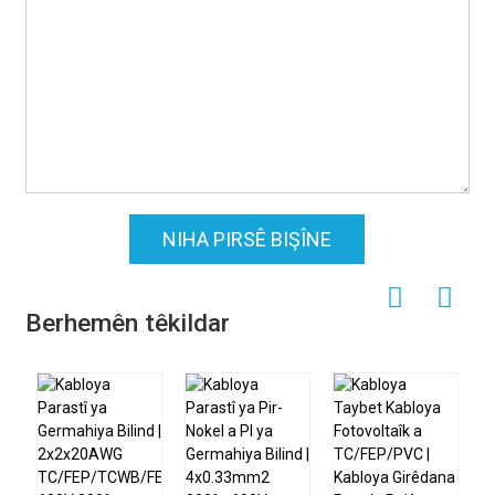
NIHA PIRSÊ BIŞÎNE
Berhemên têkildar