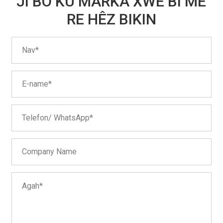
JI BO KU MARKA XWE BI ME
RE HÊZ BIKIN