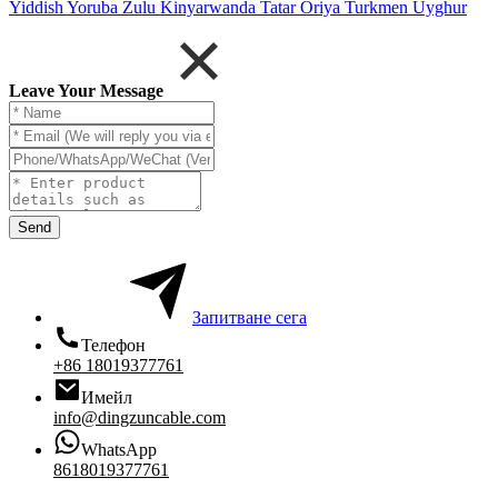
Yiddish
Yoruba
Zulu
Kinyarwanda
Tatar
Oriya
Turkmen
Uyghur
Leave Your Message
Send
Запитване сега
Телефон
+86 18019377761
Имейл
info@dingzuncable.com
WhatsApp
8618019377761