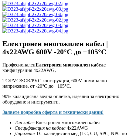
Електронен многожилен кабел |
4x22AWG 600V -20°C до +105°C
Професионален
Електронен многожилен кабел
с
конфигурация 4x22AWG,
TC/PVC/SCR/PVC конструкция, 600V номинално
напрежение, от -20°C до +105°C.
90% калайдисана медна оплетка, идеална за електронно
оборудване и инструменти.
Заявете подробна оферта и технически данни!
Тип кабел
Електронен многожилен кабел
Спецификация на кабела
4x22AWG
Диригент
TC калайдисана мед (TC, CU, SPC, NPC по