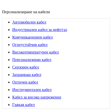
Персонализиране на кабели
Автомобилен кабел
Индустриален кабел за нефт/газ
Комуникационен кабел
Огнеустойчив кабел
Високотемпературен кабел
Персонализиран кабел
Сензорен кабел
Захранващ кабел
Оптичен кабел
Инструментален кабел
Кабел за високо напрежение
Гъвкав кабел