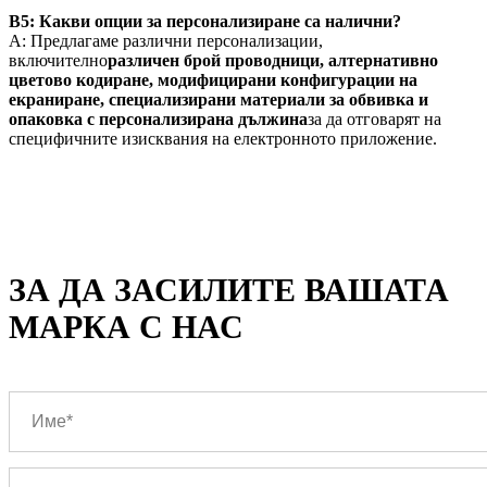
В5: Какви опции за персонализиране са налични?
A: Предлагаме различни персонализации,
включително
различен брой проводници, алтернативно
цветово кодиране, модифицирани конфигурации на
екраниране, специализирани материали за обвивка и
опаковка с персонализирана дължина
за да отговарят на
специфичните изисквания на електронното приложение.
ЗА ДА ЗАСИЛИТЕ ВАШАТА
МАРКА С НАС