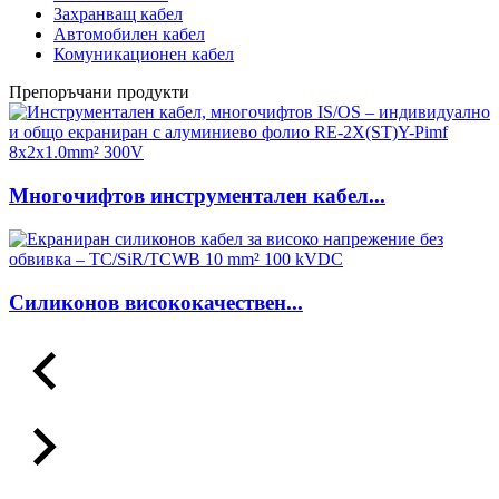
Захранващ кабел
Автомобилен кабел
Комуникационен кабел
Препоръчани продукти
Многочифтов инструментален кабел...
Силиконов висококачествен...