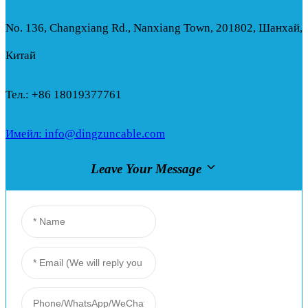
No. 136, Changxiang Rd., Nanxiang Town, 201802, Шанхай,
Китай
Тел.: +86 18019377761
Имейл: info@dingzuncable.com
Leave Your Message