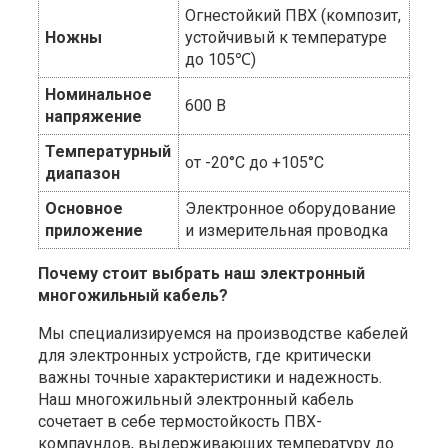
Огнестойкий ПВХ (композит,
Ножны
устойчивый к температуре
до 105℃)
Номинальное
600 В
напряжение
Температурный
от -20°C до +105°C
диапазон
Основное
Электронное оборудование
приложение
и измерительная проводка
Почему стоит выбрать наш электронный
многожильный кабель?
Мы специализируемся на производстве кабелей
для электронных устройств, где критически
важны точные характеристики и надежность.
Наш многожильный электронный кабель
сочетает в себе термостойкость ПВХ-
компаундов, выдерживающих температуру до