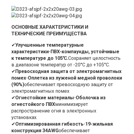
ОСНОВНЫЕ ХАРАКТЕРИСТИКИ И
ТЕХНИЧЕСКИЕ ПРЕИМУЩЕСТВА
✔
Улучшенные температурные
характеристики
-
ПВХ-компаунды, устойчивые
к температуре до 105℃.
Сохраняет целостность
в диапазоне температур от -20°C до +105°C.
✔
Превосходная защита от электромагнитных
помех
-
Оплетка из луженой медной проволоки
(90%)
обеспечивает превосходную защиту от
электромагнитных помех
✔
Огнестойкие материалы
-
Оболочка из
огнестойкого ПВХ
минимизирует
распространение огня в электронных
установках.
✔
Оптимизированная гибкость
-
19-жильная
конструкция 34AWG
обеспечивает