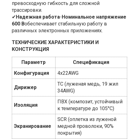
превосходную гибкость для сложной
трассировки.
✔
Надежная работа
-
Номинальное напряжение
600 В
обеспечивает стабильную работу в
различных электронных приложениях.
ТЕХНИЧЕСКИЕ ХАРАКТЕРИСТИКИ И
КОНСТРУКЦИЯ
Параметр
Спецификация
Конфигурация
4x22AWG
TC (луженая медь, 19 жил
Дирижер
34AWG)
ПВХ (композит, устойчивый
Изоляция
к температуре до 105°C)
SCR (оплетка из луженой
Экранирование
медной проволоки, 90%
покрытия)