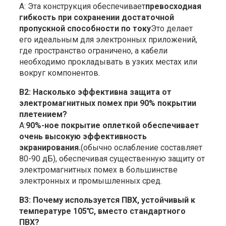
А: Эта конструкция обеспечивает
превосходная
гибкость при сохранении достаточной
пропускной способности по току
Это делает
его идеальным для электронных приложений,
где пространство ограничено, а кабели
необходимо прокладывать в узких местах или
вокруг компонентов.
В2: Насколько эффективна защита от
электромагнитных помех при 90% покрытии
плетением?
А:
90%-ное покрытие оплеткой обеспечивает
очень высокую эффективность
экранирования.
(обычно ослабление составляет
80-90 дБ), обеспечивая существенную защиту от
электромагнитных помех в большинстве
электронных и промышленных сред.
В3: Почему используется ПВХ, устойчивый к
температуре 105℃, вместо стандартного
ПВХ?