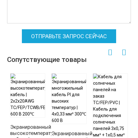
ОТПРАВЬТЕ ЗАПРОС СЕЙЧАС
Сопутствующие товары
С
Экранированный
в
высокотемпературный
Экранированный
к