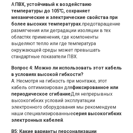
А:
ПВХ, устойчивый к воздействию
температуры до 105℃, сохраняет
механические и электрические свойства при
более высоких температурах.
предотвращение
размягчения или деградации изоляции в тех
областях применения, где компоненты
выделяют тепло или где температура
окружающей среды может превышать
стандартные показатели ПВХ.
Вопрос 4: Можно ли использовать этот кабель
в условиях высокой гибкости?
А: Несмотря на гибкость при монтаже, этот
кабель оптимизирован для
фиксированное или
периодическое сгибание
Для непрерывных
высокогибких условий эксплуатации
электронного оборудования мы рекомендуем
наши специализированные
серия высокогибких
электронных кабелей
.
В5: Какие варианты персонализации