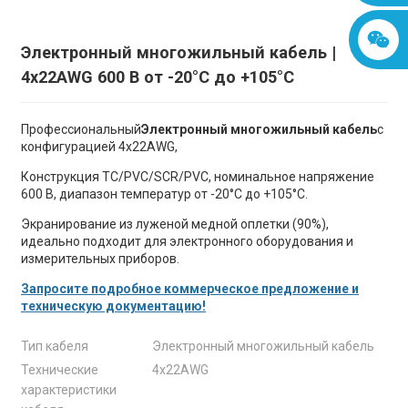
Электронный многожильный кабель |
4x22AWG 600 В от -20°C до +105°C
Профессиональный
Электронный многожильный кабель
с
конфигурацией 4x22AWG,
Конструкция TC/PVC/SCR/PVC, номинальное напряжение
600 В, диапазон температур от -20°C до +105°C.
Экранирование из луженой медной оплетки (90%),
идеально подходит для электронного оборудования и
измерительных приборов.
Запросите подробное коммерческое предложение и
техническую документацию!
Тип кабеля
Электронный многожильный кабель
Технические
4x22AWG
характеристики