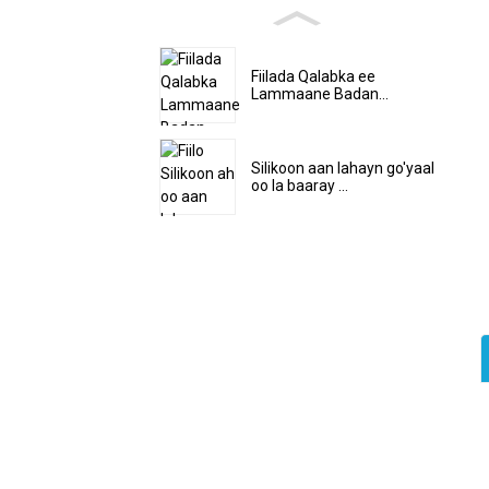
Fiilada Qalabka ee
Lammaane Badan...
Silikoon aan lahayn go'yaal
oo la baaray ...