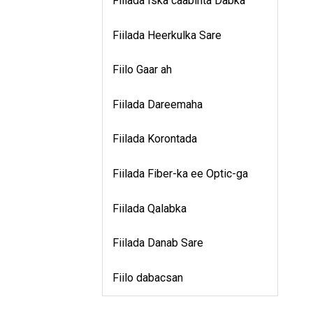
Fiilada Iska caabinta Dabka
Fiilada Heerkulka Sare
Fiilo Gaar ah
Fiilada Dareemaha
Fiilada Korontada
Fiilada Fiber-ka ee Optic-ga
Fiilada Qalabka
Fiilada Danab Sare
Fiilo dabacsan