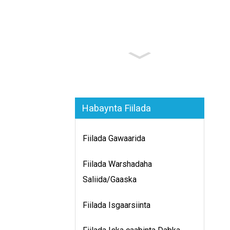
Habaynta Fiilada
Fiilada Gawaarida
Fiilada Warshadaha
Saliida/Gaaska
Fiilada Isgaarsiinta