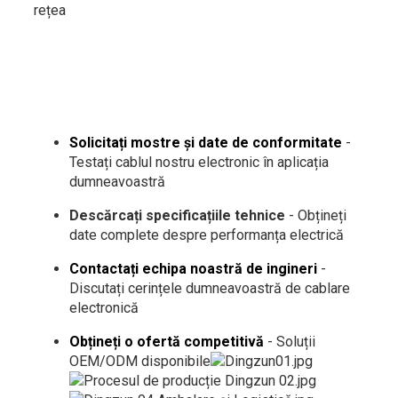
rețea
Solicitați mostre și date de conformitate
-
Testați cablul nostru electronic în aplicația
dumneavoastră
Descărcați specificațiile tehnice
- Obțineți
date complete despre performanța electrică
Contactați echipa noastră de ingineri
-
Discutați cerințele dumneavoastră de cablare
electronică
Obțineți o ofertă competitivă
- Soluții
OEM/ODM disponibile