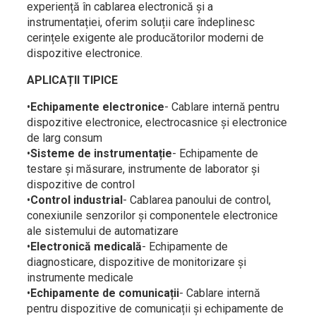
experiență în cablarea electronică și a
instrumentației, oferim soluții care îndeplinesc
cerințele exigente ale producătorilor moderni de
dispozitive electronice.
APLICAȚII TIPICE
•
Echipamente electronice
- Cablare internă pentru
dispozitive electronice, electrocasnice și electronice
de larg consum
•
Sisteme de instrumentație
- Echipamente de
testare și măsurare, instrumente de laborator și
dispozitive de control
•
Control industrial
- Cablarea panoului de control,
conexiunile senzorilor și componentele electronice
ale sistemului de automatizare
•
Electronică medicală
- Echipamente de
diagnosticare, dispozitive de monitorizare și
instrumente medicale
•
Echipamente de comunicații
- Cablare internă
pentru dispozitive de comunicații și echipamente de