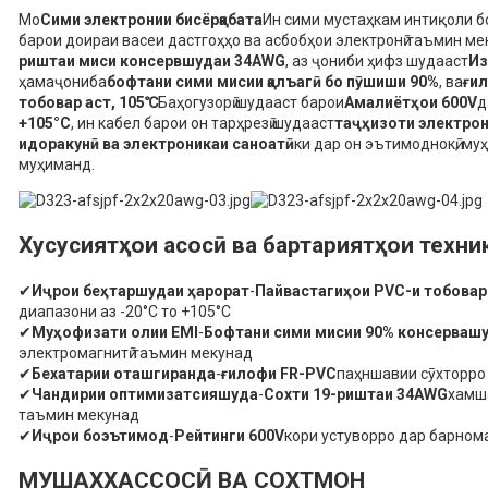
Мо
Сими электронии бисёрқабата
Ин сими мустаҳкам интиқоли б
барои доираи васеи дастгоҳҳо ва асбобҳои электронӣ таъмин ме
риштаи миси консервшудаи 34AWG
, аз ҷониби ҳифз шудааст
Из
ҳамаҷониба
бофтани сими мисии қалъагӣ бо пӯшиши 90%
, ва
ғил
тобовар аст, 105℃
Баҳогузорӣ шудааст барои
Амалиётҳои 600V
д
+105°C
, ин кабел барои он тарҳрезӣ шудааст
таҷҳизоти электрон
идоракунӣ ва электроникаи саноатӣ
ки дар он эътимоднокӣ, му
муҳиманд.
Хусусиятҳои асосӣ ва бартариятҳои техни
✔
Иҷрои беҳтаршудаи ҳарорат
-
Пайвастагиҳои PVC-и тобовар
диапазони аз -20°C то +105°C
✔
Муҳофизати олии EMI
-
Бофтани сими мисии 90% консерваш
электромагнитӣ таъмин мекунад
✔
Бехатарии оташгиранда
-
ғилофи FR-PVC
паҳншавии сӯхторро 
✔
Чандирии оптимизатсияшуда
-
Сохти 19-риштаи 34AWG
хамш
таъмин мекунад
✔
Иҷрои боэътимод
-
Рейтинги 600V
кори устуворро дар барном
МУШАХХАССОСӢ ВА СОХТМОН