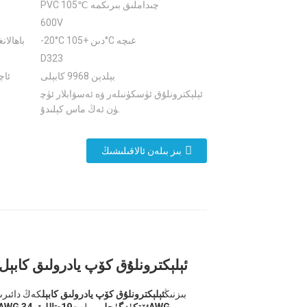
PVC 105℃ چىداملىق بىرىكمە
600V
-20°C دىن +105°C غىچە
باھالانغ
D323
بېلدېن 9968 كابېلى
ئاچ
ئېلېكترونلۇق ئۈسكۈنىلەر ۋە ئەسۋابلار ئۈچ
ۈن ئەڭ ماس كېلىدۇ.
بىز بىلەن ئالاقىلىشىڭ
ئېلېكترونلۇق كۆپ يادرولىق كابېل
بىزنىڭ
ئېلېكترونلۇق كۆپ يادرولىق كابېل
كەڭ دائىرى
4x22AWG ئۆتكۈزگۈچلىرى
بىلەن
19-تاللىق 34AWG