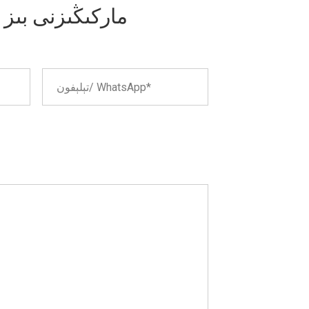
ماركىڭىزنى بىز