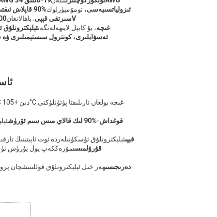
105℃ چىداملىق PVC ئىزولياتسىيەسى
، ئومۇميۈزلۈك
%90 قاپلاش ئىقت
ئوتقا چىداملىق 105℃ چىداملىق PVC سىرتقى قېپى
. باھالانغان
00V
-20°C دىن +105°C غىچە
، بۇ كابېل لايىھەلەنگەن
ئېلېكترونلۇق 
ئەسۋابلىرى، كونترول سىستېمىلىرى ۋە سا
ئاس
يۇقىرى سۈپەتلىك EMI قوغداش
-
%90 لىك قالاي مىس سىم ئۆرۈش
ئېل
FR-PVC قېپى
ئېلېكترونلۇق ئۈسكۈنىلەردە ئوت ئاپىتىنىڭ تا
19-تاللىق 34AWG قۇرۇلمىسى
مۇرەككەپ يول يۈرۈش ئۈچۈن
600V دەرىجىسى
ھەر خىل ئېلېكترونلۇق قوللىنىشچان پروگ