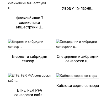
Увод у 15-парни...
Флексибилни 7
силиконски
вишеструки Ц...
Етернет и хибридни
Специјални и хибридни
сензор ...
сензорски ц...
Каблови серво сензора
ETFE, FEP, PFA
сензорски кабл...