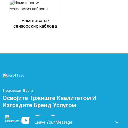
Намотавање
сензорских каблова
Производи
Вести
Освојите Тржиште Квалитетом И
Изградите Бренд Услугом
Leave Your Message