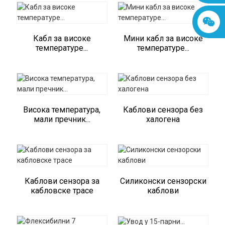
Кабл за високе
Мини кабл за високе
температуре...
температуре...
Висока температура,
Каблови сензора без
мали пречник...
халогена
Каблови сензора за
Силиконски сензорски
кабловске трасе
каблови