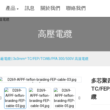
產品
訊息
關於我們
聯絡我們
高壓電纜
 | 3x3mm² TC/FEP/TCWB/PFA 300/500V 高溫電纜
多芯聚四
Loading...
Loading...
TC/FE
纜