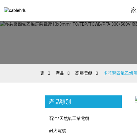
家
家
產品
高壓電纜
多芯聚四氟乙烯屏蔽電纜
產品類別
Loading...
Loading...
石油/天然氣工業電纜
耐火電纜