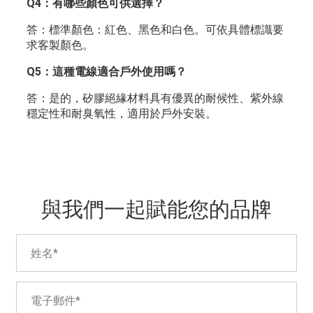
Q4：有哪些顏色可供選擇？
答：標準顏色：紅色、黑色和白色。可依具體標識要
求客製顏色。
Q5：這種電線適合戶外使用嗎？
答：是的，矽膠絕緣材料具有優異的耐候性、紫外線
穩定性和耐臭氧性，適用於戶外安裝。
與我們一起賦能您的品牌