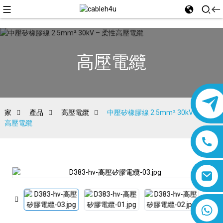
高壓電纜
家
產品
高壓電纜
中壓矽橡膠線 2.5mm² 30kV – 柔性
高壓電纜
8618019377761