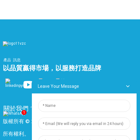
產品
訊息
以品質贏得市場，以服務打造品牌
Leave Your Message
關於我們
常問問題
聯絡我們
1
版權所有 © 2024 上海鼎尊電氣電纜股份有限公司。保留
所有權利。