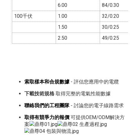
6.00
84/0.30
100千伏
1.00
32/0.20
1.50
30/0.25
2.50
49/0.25
索取樣本和合規數據
- 評估您應用中的電纜
下載技術規格
取得完整的電氣性能數據
聯絡我們的工程團隊
- 討論您的電子線路需求
取得有競爭力的報價
可提供OEM/ODM解決方
案