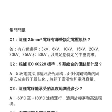
常問問題
Q1：這種 2.5mm² 電線有哪些額定電壓規格？
答：有八種選擇：3kV、6kV、10kV、15kV、20kV、
30kV、35kV 和 50kV，以滿足您特定的中壓需求。
Q2：根據 IEC 60228 標準，5 類絞合的優點是什麼？
A：5 級電纜採用精細絞合結構，針對偶爾彎曲的固
定安裝進行了最佳化，兼顧了靈活性和電流容量。
Q3：這種電線能承受的溫度範圍是多少？
A：-60°C 至 +180°C 連續運行，適用於極寒和高溫環
境。