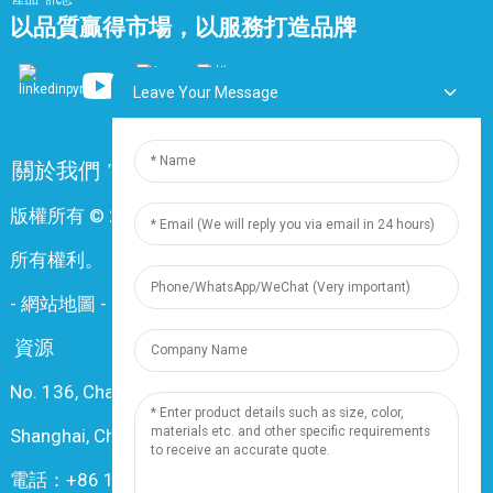
以品質贏得市場，以服務打造品牌
Leave Your Message
關於我們
常問問題
聯絡我們
版權所有 © 2024 上海鼎尊電氣電纜股份有限公司。保留
所有權利。
-
網站地圖
-
Resource
資源
No. 136, Changxiang Rd., Nanxiang Town, 201802,
Shanghai, China
電話：+86 18019377761