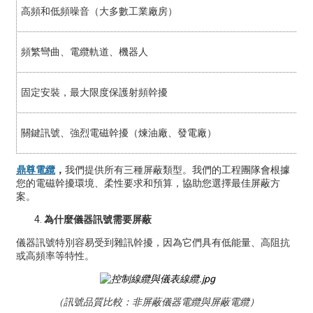
高頻和低頻噪音（大多數工業廠房）
頻繁彎曲、電纜軌道、機器人
固定安裝，最大限度保護射頻幹擾
關鍵訊號、強烈電磁幹擾（煉油廠、發電廠）
鼎尊電纜
，
我們提供所有三種屏蔽類型。我們的工程團隊會根據
您的電磁幹擾環境、柔性要求和預算，協助您選擇最佳屏蔽方
案。
為什麼儀器訊號需要屏蔽
儀器訊號特別容易受到雜訊幹擾，因為它們具有低能量、高阻抗
或高頻率等特性。
（訊號品質比較：非屏蔽儀器電纜與屏蔽電纜）