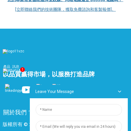
[立即聯絡我們的技術團隊，獲取免費諮詢和客製報價]。
產品
訊息
1
以品質贏得市場，以服務打造品牌
Leave Your Message
關於我們
常問問題
聯絡我們
版權所有 © 2024 上海鼎尊電氣電纜股份有限公司。保留