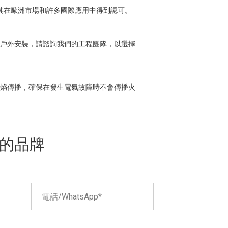
保其在歐洲市場和許多國際應用中得到認可。
如需戶外安裝，請諮詢我們的工程團隊，以選擇
線上的火焰傳播，確保在發生電氣故障時不會傳播火
的品牌