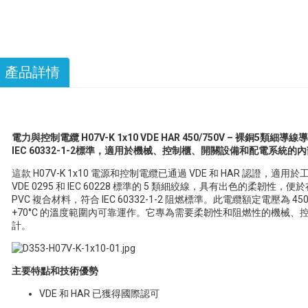
產品詳情
電力與控制電纜 H07V-K 1x10 VDE HAR 450/750V – 裸銅
IEC 60332-1-2標準，適用於機械、控制櫃、開關設備和配電系統的
這款 H07V-K 1x10 電源和控制電纜已通過 VDE 和 HAR 認證
VDE 0295 和 IEC 60228 標準的 5 類細絞線，具有出色的柔
PVC 複合材料，符合 IEC 60332-1-2 阻燃標準。此電纜額定電壓為 450
+70°C 的溫度範圍內可靠運作。它專為需要柔韌性和阻燃性的機械
計。
主要特點和技術優勢
VDE 和 HAR 已獲得國際認可