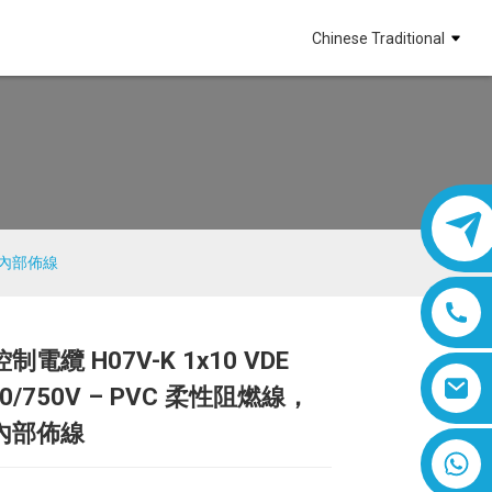
Chinese Traditional
用於內部佈線
電纜 H07V-K 1x10 VDE
Loading...
Loading...
Loading...
Loading...
50/750V – PVC 柔性阻燃線，
內部佈線
8618019377761