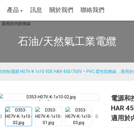
產品
訊息
關於我們
聯絡我們
石油/天然氣工業電纜
控制電纜 H07V-K 1x10 VDE HAR 450/750V – PVC 柔性阻燃線，適
電源和控制
Loading...
Loading...
HAR 4
適用於