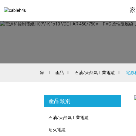
家
家
產品
石油/天然氣工業電纜
電源和
產品類別
Loading...
Loading...
石油/天然氣工業電纜
耐火電纜