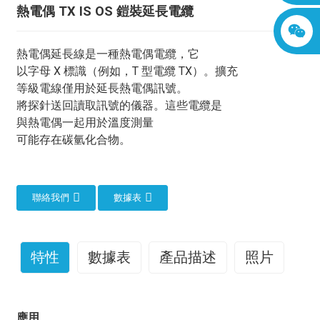
熱電偶 TX IS OS 鎧裝延長電纜
熱電偶延長線是一種熱電偶電纜，它
以字母 X 標識（例如，T 型電纜 TX）。擴充
等級電線僅用於延長熱電偶訊號。
將探針送回讀取訊號的儀器。這些電纜是
與熱電偶一起用於溫度測量
可能存在碳氫化合物。
聯絡我們
數據表
特性
數據表
產品描述
照片
熱電偶TX IS OS電纜是做什麼用的？
應用