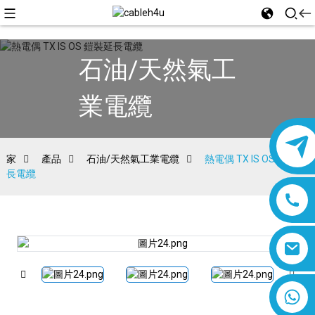
石油/天然氣工
業電纜
家
產品
石油/天然氣工業電纜
熱電偶 TX IS OS 鎧裝延
長電纜
8618019377761