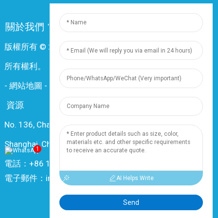
關於我們
常問問題
聯絡我們
版權所有 © 2024 上海鼎尊電氣電纜股份有限公司。保留
所有權利。
-
網站地圖
-
Resource
資源
No. 136, Changxiang Rd., Nanxiang Town, 201802,
Shanghai, China
1
電話：+86 18019377761
電子郵件：info@dingzuncable.com
AI Helps Write
Send